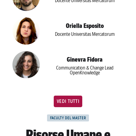
Docente Universitas Mercatorum
Oriella Esposito
Docente Universitas Mercatorum
Ginevra Fidora
Communication & Change Lead
OpenKnowledge
VEDI TUTTI
FACULTY DEL MASTER
Risorse Umane e