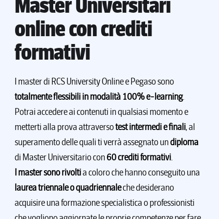
Master Universitari
online con crediti
formativi
I master di RCS University Online e Pegaso sono
totalmente flessibili in modalità 100% e-learning
.
Potrai accedere ai contenuti in qualsiasi momento e
metterti alla prova attraverso
test intermedi e finali
, al
superamento delle quali ti verrà assegnato un
diploma
di Master Universitario con
60 crediti formativi
.
I master sono rivolti
a coloro che hanno conseguito una
laurea triennale o quadriennale
che desiderano
acquisire una formazione specialistica o professionisti
che vogliono aggiornate le proprie competenze per fare