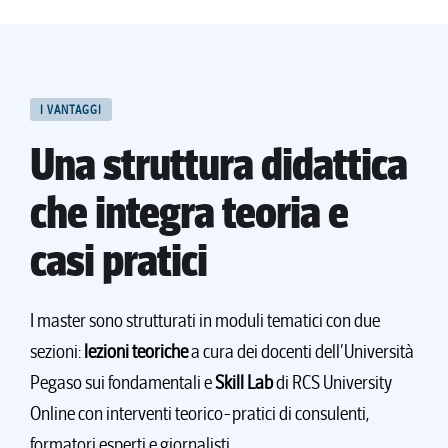
finanziarie per la gestione d’impresa.
VAI AL MASTER
ISCRIVITI
I VANTAGGI
Una struttura didattica
che integra teoria e
casi pratici
I master sono strutturati in moduli tematici con due
sezioni:
lezioni teoriche
a cura dei docenti dell’Università
Pegaso sui fondamentali e
Skill Lab
di RCS University
Online con interventi teorico-pratici di consulenti,
formatori esperti e giornalisti.