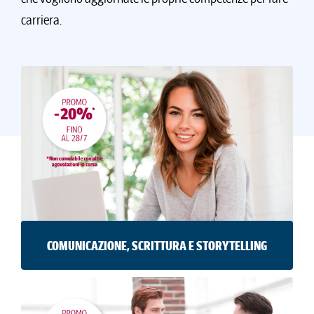
carriera.
COMUNICAZIONE, SCRITTURA E STORYTELLING
Per acquisire le nuove competenze della
comunicazione digitale: creare e gestire