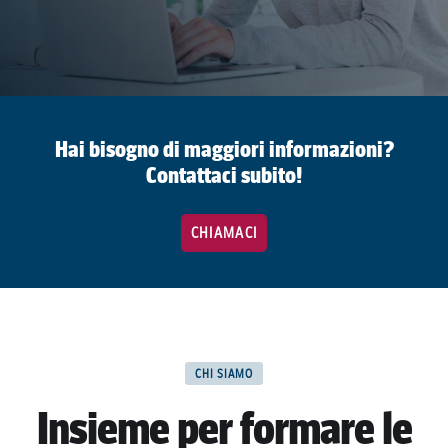
VAI AL MASTER
ISCRIVITI
Finanziamenti
Master in Digital Marketing & Social Media Management
Hai bisogno di maggiori informazioni?
Contattaci subito!
CHIAMACI
CHI SIAMO
Insieme per formare le